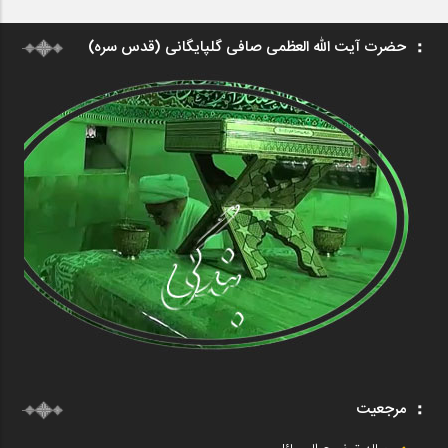
حضرت آیت الله العظمی صافی گلپایگانی (قدس سره)
مرجعیت