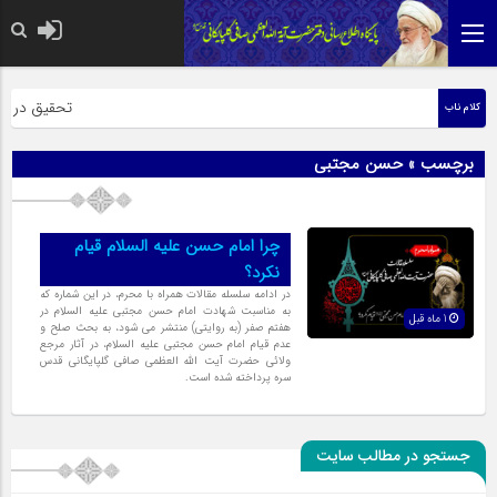
حضرت رسول اک
تحقیق در عبار
کلام ناب
برچسب » حسن مجتبی
چرا امام‌‌ حسن علیه السلام قیام
نکرد؟
در ادامه سلسله مقالات همراه با محرم، در این شماره که
به مناسبت شهادت امام حسن مجتبی علیه السلام در
1 ماه قبل
هفتم صفر (به روایتی) منتشر می شود، به بحث صلح و
عدم قیام امام حسن مجتبی علیه السلام، در آثار مرجع
ولائی حضرت آیت الله العظمی صافی گلپایگانی قدس
سره پرداخته شده است.
جستجو در مطالب سایت