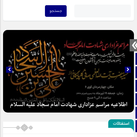
صفحه نخست
تماس با ما
ایتا
آپارات
اطلاعیه مراسم عزاداری شهادت امام سجاد علیه السلام
اینستاگرام
استفتائات
تلگرام