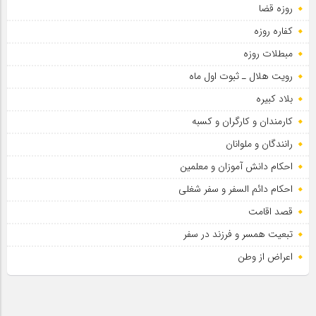
روزه قضا
کفاره روزه
مبطلات روزه
رویت هلال ـ ثبوت اول ماه
بلاد کبیره
کارمندان و کارگران و کسبه
رانندگان و ملوانان
احکام دانش آموزان و معلمین
احکام دائم السفر و سفر شغلی
قصد اقامت
تبعیت همسر و فرزند در سفر
اعراض از وطن