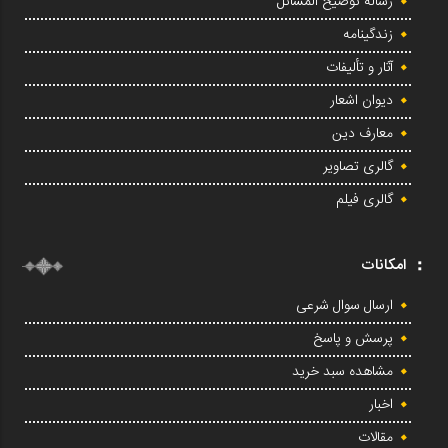
رساله توضیح المسائل
زندگینامه
آثار و تألیفات
دیوان اشعار
معارف دین
گالری تصاویر
گالری فیلم
امکانات
ارسال سوال شرعی
پرسش و پاسخ
مشاهده سبد خرید
اخبار
مقالات