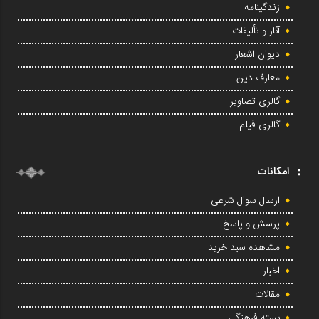
زندگینامه
آثار و تألیفات
دیوان اشعار
معارف دین
گالری تصاویر
گالری فیلم
امکانات
ارسال سوال شرعی
پرسش و پاسخ
مشاهده سبد خرید
اخبار
مقالات
بسته فرهنگی