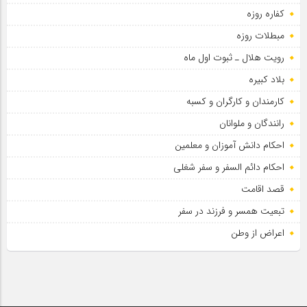
کفاره روزه
مبطلات روزه
رویت هلال ـ ثبوت اول ماه
بلاد کبیره
کارمندان و کارگران و کسبه
رانندگان و ملوانان
احکام دانش آموزان و معلمین
احکام دائم السفر و سفر شغلی
قصد اقامت
تبعیت همسر و فرزند در سفر
اعراض از وطن