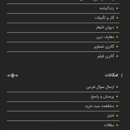
زندگینامه
آثار و تألیفات
دیوان اشعار
معارف دین
گالری تصاویر
گالری فیلم
امکانات
ارسال سوال شرعی
پرسش و پاسخ
مشاهده سبد خرید
اخبار
مقالات