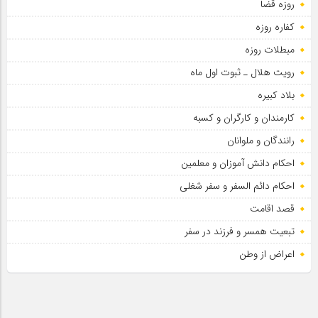
روزه قضا
کفاره روزه
مبطلات روزه
رویت هلال ـ ثبوت اول ماه
بلاد کبیره
کارمندان و کارگران و کسبه
رانندگان و ملوانان
احکام دانش آموزان و معلمین
احکام دائم السفر و سفر شغلی
قصد اقامت
تبعیت همسر و فرزند در سفر
اعراض از وطن