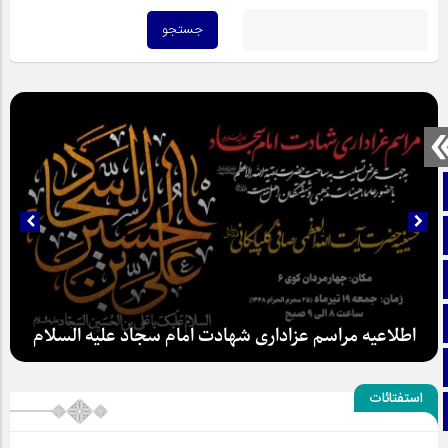
صفحه نخست
تماس با ما
ایتا
آپارات
اطلاعیه مراسم عزاداری شهادت امام سجاد علیه السلام
اینستاگرام
استفتائات
تلگرام