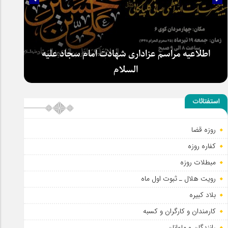
اطلاعیه مراسم عزاداری شهادت امام سجاد علیه
السلام
استفتائات
روزه قضا
کفاره روزه
مبطلات روزه
رویت هلال ـ ثبوت اول ماه
بلاد کبیره
کارمندان و کارگران و کسبه
رانندگان و ملوانان