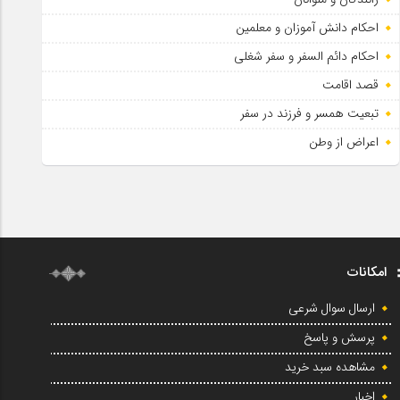
احکام دانش آموزان و معلمین
احکام دائم السفر و سفر شغلی
قصد اقامت
تبعیت همسر و فرزند در سفر
اعراض از وطن
امکانات
ارسال سوال شرعی
پرسش و پاسخ
مشاهده سبد خرید
اخبار