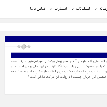
سانه
استفتائات
انتشارات
تماس با ما
ه صلی الله علیه و آله و سلم بیمار بودند و امیرالمؤمنین علیه السلام
 یا سر حضرت را روى پاى خود نگه دارند. در این حال پیامبر اکرم صلی
خواب رفتند و نزدیک مغرب شد و براى اینکه نماز حضرت امیر علیه السلام
 تفصیل این جریان چیست؟ و روایت آن در کجا مذکور است؟