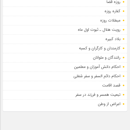
روزه قضا
کفاره روزه
مبطلات روزه
رویت هلال ـ ثبوت اول ماه
بلاد کبیره
کارمندان و کارگران و کسبه
رانندگان و ملوانان
احکام دانش آموزان و معلمین
احکام دائم السفر و سفر شغلی
قصد اقامت
تبعیت همسر و فرزند در سفر
اعراض از وطن