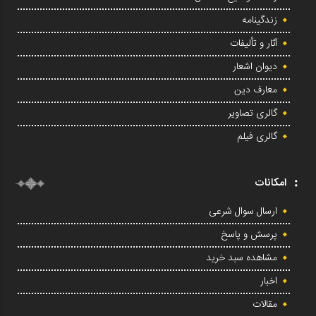
زندگینامه
آثار و تألیفات
دیوان اشعار
معارف دین
گالری تصاویر
گالری فیلم
امکانات
ارسال سوال شرعی
پرسش و پاسخ
مشاهده سبد خرید
اخبار
مقالات