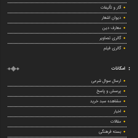
آثار و تألیفات
دیوان اشعار
معارف دین
گالری تصاویر
گالری فیلم
امکانات
ارسال سوال شرعی
پرسش و پاسخ
مشاهده سبد خرید
اخبار
مقالات
بسته فرهنگی