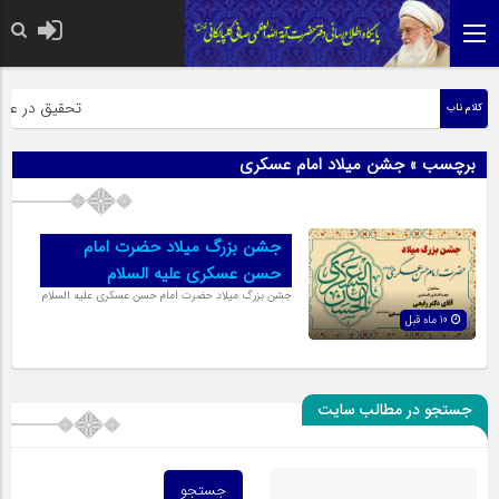
حضرت رسول اکر
تحقیق در عبارت
کلام ناب
برچسب » جشن میلاد امام عسکری
جشن بزرگ میلاد حضرت امام
حسن عسکری علیه السلام
جشن بزرگ میلاد حضرت امام حسن عسکری علیه السلام
10 ماه قبل
جستجو در مطالب سایت