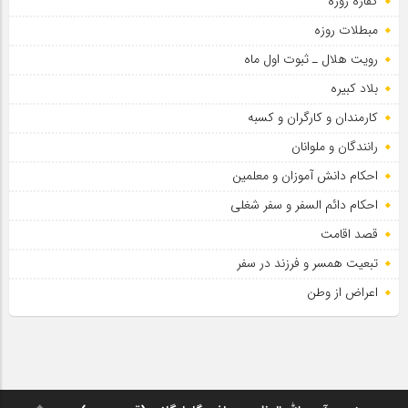
کفاره روزه
مبطلات روزه
رویت هلال ـ ثبوت اول ماه
بلاد کبیره
کارمندان و کارگران و کسبه
رانندگان و ملوانان
احکام دانش آموزان و معلمین
احکام دائم السفر و سفر شغلی
قصد اقامت
تبعیت همسر و فرزند در سفر
اعراض از وطن