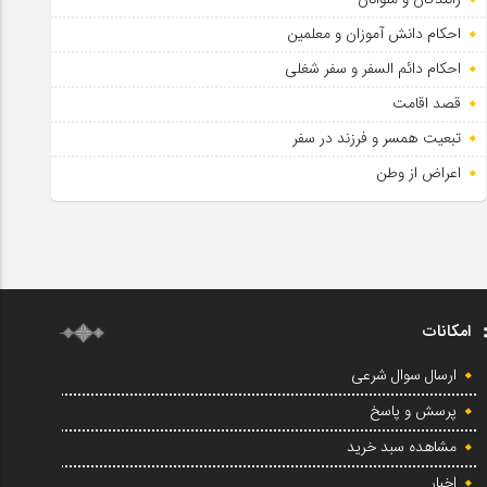
احکام دانش آموزان و معلمین
احکام دائم السفر و سفر شغلی
قصد اقامت
تبعیت همسر و فرزند در سفر
اعراض از وطن
امکانات
ارسال سوال شرعی
پرسش و پاسخ
مشاهده سبد خرید
اخبار