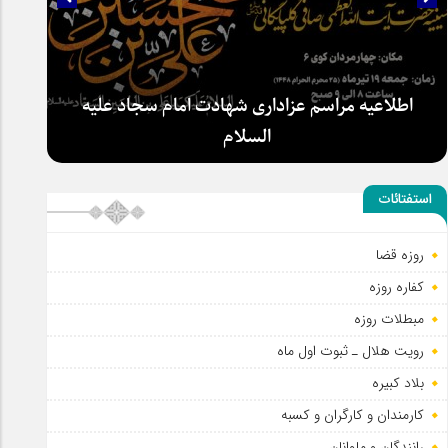
اطلاعیه مراسم عزاداری شهادت امام سجاد علیه
السلام
استفتائات
روزه قضا
کفاره روزه
مبطلات روزه
رویت هلال ـ ثبوت اول ماه
بلاد کبیره
کارمندان و کارگران و کسبه
رانندگان و ملوانان