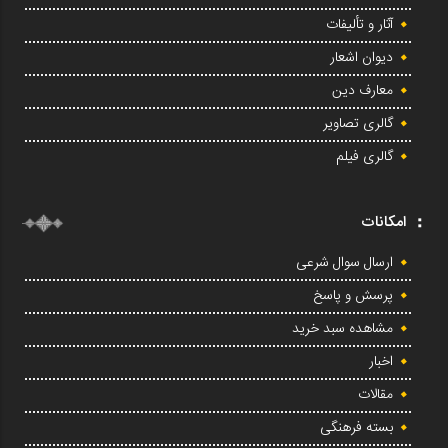
آثار و تألیفات
دیوان اشعار
معارف دین
گالری تصاویر
گالری فیلم
امکانات
ارسال سوال شرعی
پرسش و پاسخ
مشاهده سبد خرید
اخبار
مقالات
بسته فرهنگی