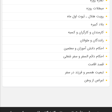
کفاره روزه
مبطلات روزه
رویت هلال ـ ثبوت اول ماه
بلاد کبیره
کارمندان و کارگران و کسبه
رانندگان و ملوانان
احکام دانش آموزان و معلمین
احکام دائم السفر و سفر شغلی
قصد اقامت
تبعیت همسر و فرزند در سفر
اعراض از وطن