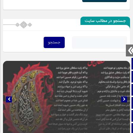
جستجو در مطالب سایت
صفحه نخست
تماس با ما
ایتا
آپارات
اینستاگرام
تلگرام