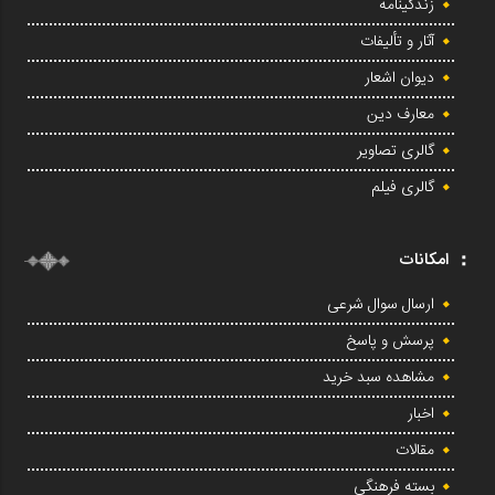
زندگینامه
آثار و تألیفات
دیوان اشعار
معارف دین
گالری تصاویر
گالری فیلم
امکانات
ارسال سوال شرعی
پرسش و پاسخ
مشاهده سبد خرید
اخبار
مقالات
بسته فرهنگی