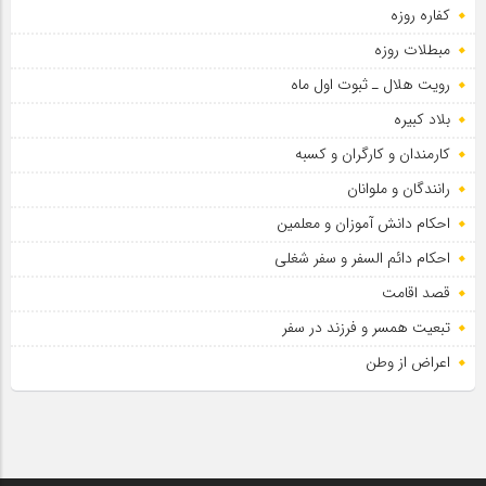
کفاره روزه
مبطلات روزه
رویت هلال ـ ثبوت اول ماه
بلاد کبیره
کارمندان و کارگران و کسبه
رانندگان و ملوانان
احکام دانش آموزان و معلمین
احکام دائم السفر و سفر شغلی
قصد اقامت
تبعیت همسر و فرزند در سفر
اعراض از وطن