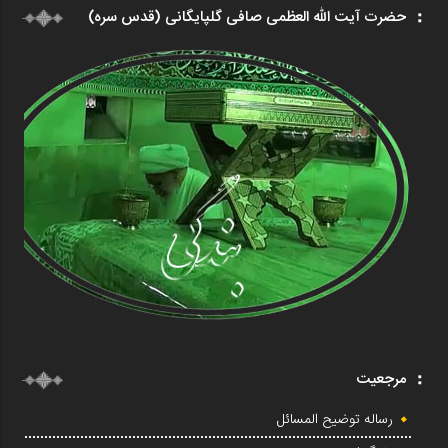
حضرت آیت الله العظمی صافی گلپایگانی (قدس سره)
مرجعیت
رساله توضیح المسائل