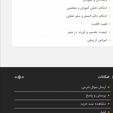
احکام دانش آموزان و معلمین
احکام دائم السفر و سفر شغلی
قصد اقامت
تبعیت همسر و فرزند در سفر
اعراض از وطن
امکانات
ارسال سوال شرعی
پرسش و پاسخ
مشاهده سبد خرید
اخبار