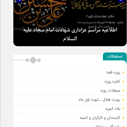
اطلاعیه مراسم عزاداری شهادت امام سجاد علیه
السلام
استفتائات
روزه قضا
کفاره روزه
مبطلات روزه
رویت هلال ـ ثبوت اول ماه
بلاد کبیره
کارمندان و کارگران و کسبه
رانندگان و ملوانان