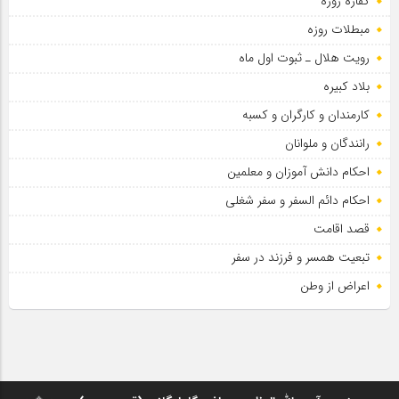
کفاره روزه
مبطلات روزه
رویت هلال ـ ثبوت اول ماه
بلاد کبیره
کارمندان و کارگران و کسبه
رانندگان و ملوانان
احکام دانش آموزان و معلمین
احکام دائم السفر و سفر شغلی
قصد اقامت
تبعیت همسر و فرزند در سفر
اعراض از وطن