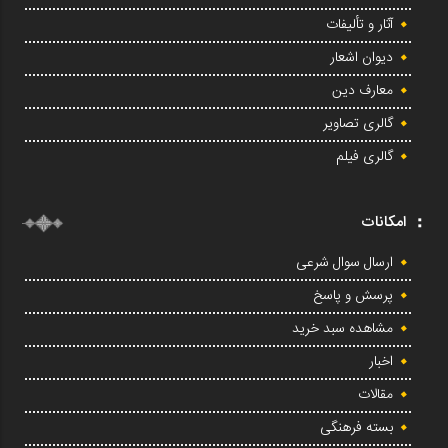
آثار و تألیفات
دیوان اشعار
معارف دین
گالری تصاویر
گالری فیلم
امکانات
ارسال سوال شرعی
پرسش و پاسخ
مشاهده سبد خرید
اخبار
مقالات
بسته فرهنگی