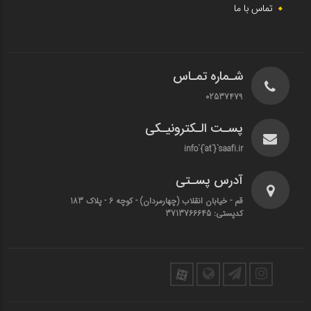
تماس با ما
شـماره تمـاس
02537479
پسـت الـکترونیـکی
info`{`at`}`saafi.ir
آدرس پسـتی
قم - خیابان انقلاب (چهارمردان)‌ - کوچه 6 - پلاک 183
کدپستی: 3713766645