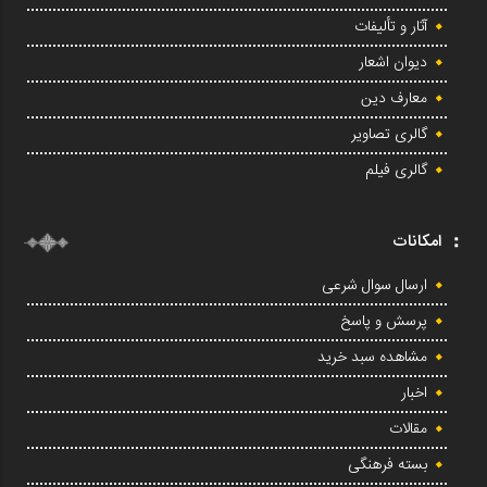
آثار و تألیفات
دیوان اشعار
معارف دین
گالری تصاویر
گالری فیلم
امکانات
ارسال سوال شرعی
پرسش و پاسخ
مشاهده سبد خرید
اخبار
مقالات
بسته فرهنگی