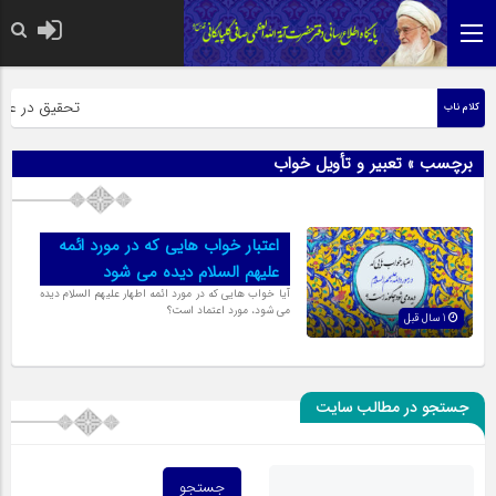
حضرت رسول اکر
تحقیق در عبارت
کلام ناب
برچسب » تعبیر و تأویل خواب
اعتبار خواب هایی که در مورد ائمه
علیهم السلام دیده می شود
آیا خواب هایى که در مورد ائمه اطهار علیهم السلام دیده
مى شود، مورد اعتماد است؟
1 سال قبل
جستجو در مطالب سایت