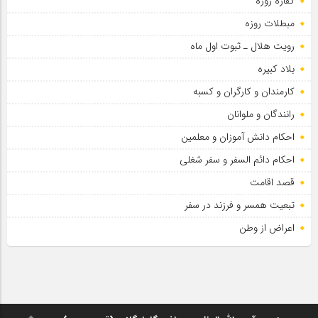
کفاره روزه
مبطلات روزه
رویت هلال ـ ثبوت اول ماه
بلاد کبیره
کارمندان و کارگران و کسبه
رانندگان و ملوانان
احکام دانش آموزان و معلمین
احکام دائم السفر و سفر شغلی
قصد اقامت
تبعیت همسر و فرزند در سفر
اعراض از وطن