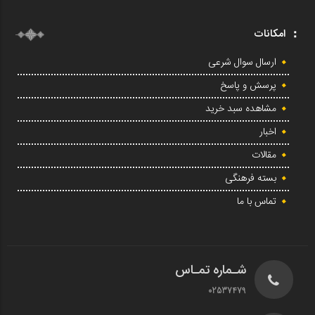
امکانات
ارسال سوال شرعی
پرسش و پاسخ
مشاهده سبد خرید
اخبار
مقالات
بسته فرهنگی
تماس با ما
شـماره تمـاس
02537479