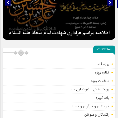
تلگرام
اطلاعیه مراسم عزاداری شهادت امام سجاد علیه السلام
استفتائات
روزه قضا
کفاره روزه
مبطلات روزه
رویت هلال ـ ثبوت اول ماه
بلاد کبیره
کارمندان و کارگران و کسبه
رانندگان و ملوانان