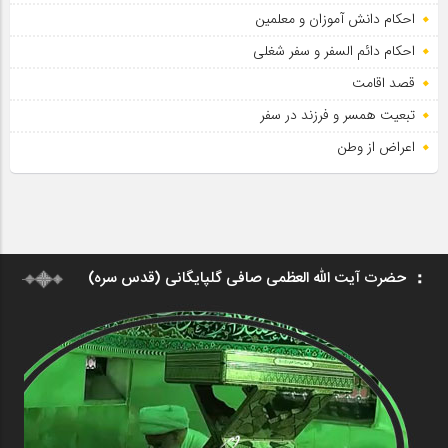
احکام دانش آموزان و معلمین
احکام دائم السفر و سفر شغلی
قصد اقامت
تبعیت همسر و فرزند در سفر
اعراض از وطن
حضرت آیت الله العظمی صافی گلپایگانی (قدس سره)