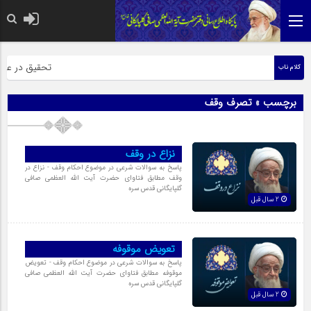
حضرت رسول اکرم ص
تحقیق در عبارت
کلام ناب
برچسب » تصرف وقف
نزاع در وقف
پاسخ به سوالات شرعی در موضوع احکام وقف - نزاع در
وقف مطابق فتاوای حضرت آیت الله العظمی صافی
گلپایگانی قدس سره
2 سال قبل
تعویض موقوفه
پاسخ به سوالات شرعی در موضوع احکام وقف - تعویض
موقوفه مطابق فتاوای حضرت آیت الله العظمی صافی
گلپایگانی قدس سره
2 سال قبل