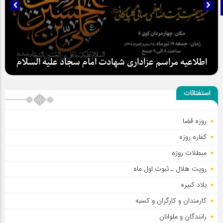
تلگرام
اطلاعیه مراسم عزاداری شهادت امام سجاد علیه السلام
استفتائات
سلطان عشق
روزه قضا
کفاره روزه
مبطلات روزه
رویت هلال ـ ثبوت اول ماه
بلاد کبیره
کارمندان و کارگران و کسبه
رانندگان و ملوانان