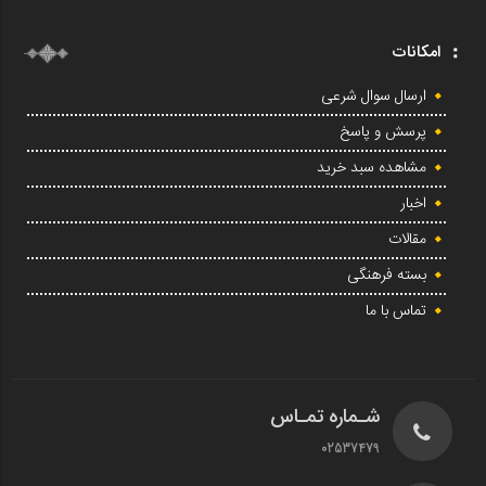
امکانات
ارسال سوال شرعی
پرسش و پاسخ
مشاهده سبد خرید
اخبار
مقالات
بسته فرهنگی
تماس با ما
شـماره تمـاس
02537479