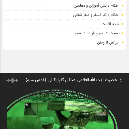
احکام دانش آموزان و معلمین
احکام دائم السفر و سفر شغلی
قصد اقامت
تبعیت همسر و فرزند در سفر
اعراض از وطن
حضرت آیت الله العظمی صافی گلپایگانی (قدس سره)