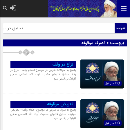
حضرت رسول اکرم 
تحقیق در عبارت 
کلام ناب
برچسب » تصرف موقوفه
نزاع در وقف
پاسخ به سوالات شرعی در موضوع احکام وقف - نزاع در
وقف مطابق فتاوای حضرت آیت الله العظمی صافی
گلپایگانی قدس سره
2 سال قبل
تعویض موقوفه
پاسخ به سوالات شرعی در موضوع احکام وقف - تعویض
موقوفه مطابق فتاوای حضرت آیت الله العظمی صافی
گلپایگانی قدس سره
2 سال قبل