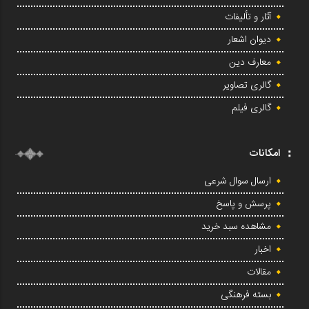
آثار و تألیفات
دیوان اشعار
معارف دین
گالری تصاویر
گالری فیلم
امکانات
ارسال سوال شرعی
پرسش و پاسخ
مشاهده سبد خرید
اخبار
مقالات
بسته فرهنگی