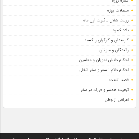
کفاره روزه
سلطان عشق
مبطلات روزه
رویت هلال ـ ثبوت اول ماه
بلاد کبیره
کارمندان و کارگران و کسبه
رانندگان و ملوانان
احکام دانش آموزان و معلمین
احکام دائم السفر و سفر شغلی
قصد اقامت
تبعیت همسر و فرزند در سفر
اعراض از وطن