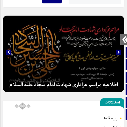
صفحه نخست
تماس با ما
ایتا
آپارات
اطلاعیه مراسم عزاداری شهادت امام سجاد علیه السلام
اینستاگرام
استفتائات
تلگرام
روزه قضا
سلطان عشق