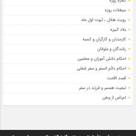
کفاره روزه
مبطلات روزه
رویت هلال ـ ثبوت اول ماه
بلاد کبیره
کارمندان و کارگران و کسبه
رانندگان و ملوانان
احکام دانش آموزان و معلمین
احکام دائم السفر و سفر شغلی
قصد اقامت
تبعیت همسر و فرزند در سفر
اعراض از وطن