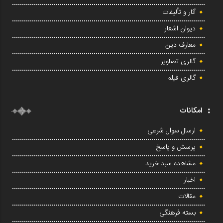
آثار و تألیفات
دیوان اشعار
معارف دین
گالری تصاویر
گالری فیلم
امکانات
ارسال سوال شرعی
پرسش و پاسخ
مشاهده سبد خرید
اخبار
مقالات
بسته فرهنگی