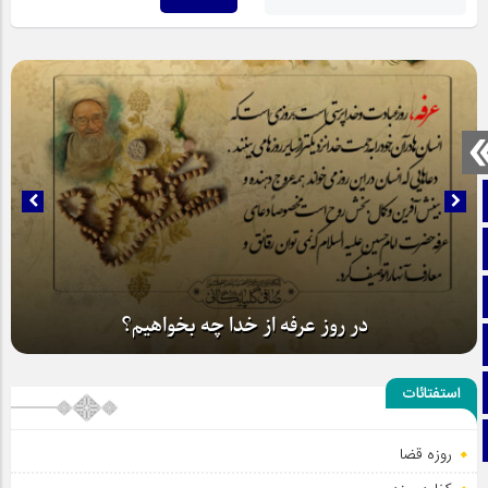
صفحه نخست
تماس با ما
ایتا
در روز عرفه از خدا چه بخواهیم؟
آپارات
اینستاگرام
استفتائات
تلگرام
روزه قضا