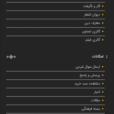
آثار و تألیفات
دیوان اشعار
معارف دین
گالری تصاویر
گالری فیلم
امکانات
ارسال سوال شرعی
پرسش و پاسخ
مشاهده سبد خرید
اخبار
مقالات
بسته فرهنگی