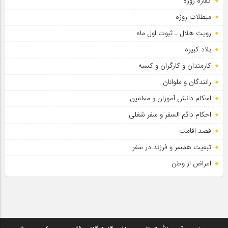
کفاره روزه
مبطلات روزه
رویت هلال ـ ثبوت اول ماه
بلاد کبیره
کارمندان و کارگران و کسبه
رانندگان و ملوانان
احکام دانش آموزان و معلمین
احکام دائم السفر و سفر شغلی
قصد اقامت
تبعیت همسر و فرزند در سفر
اعراض از وطن