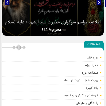
تلگرام
اطلاعیه مراسم سوگواری حضرت سید الشهداء علیه السلام
– محرم 1448
استفتائات
روزه قضا
کفاره روزه
مبطلات روزه
رویت هلال ـ ثبوت اول ماه
بلاد کبیره
کارمندان و کارگران و کسبه
رانندگان و ملوانان