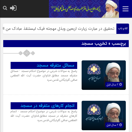
م از فرزندان مرا انکار کند، پس همانا مرا انکار کرده است - مصدر کتاب منتخب الاثر تألیف 
تحقیق در عبارت زیارت اربعین وبذل مهجته فیک لیستنقذ عبادک من الجهال
کلام ناب
برچسب » تخریب مسجد
مسائل متفرقه مسجد
پاسخ به سوالات شرعی در موضوع احکام مسجد - مسائل
متفرقه مسجد مطابق فتاوای حضرت آیت الله العظمی
صافی گلپایگانی قدس سره
2 سال قبل
انجام کارهای متفرقه در مسجد
پاسخ به سوالات شرعی در موضوع احکام مسجد - انجام
کارهای متفرقه در مسجد مطابق فتاوای حضرت آیت الله
العظمی صافی گلپایگانی قدس سره
2 سال قبل