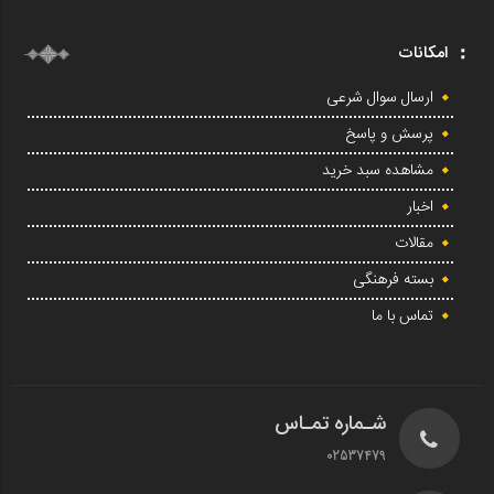
امکانات
ارسال سوال شرعی
پرسش و پاسخ
مشاهده سبد خرید
اخبار
مقالات
بسته فرهنگی
تماس با ما
شـماره تمـاس
02537479