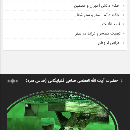
احکام دانش آموزان و معلمین
احکام دائم السفر و سفر شغلی
قصد اقامت
تبعیت همسر و فرزند در سفر
اعراض از وطن
حضرت آیت الله العظمی صافی گلپایگانی (قدس سره)