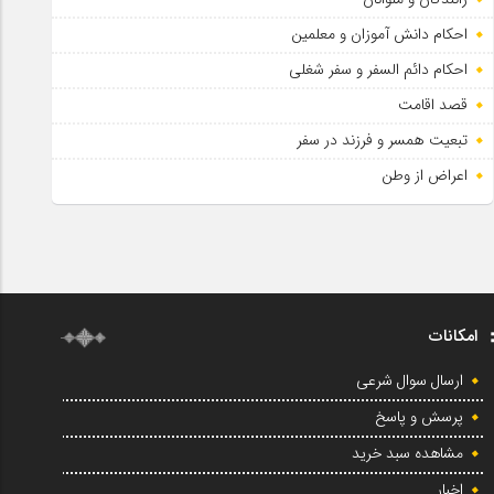
احکام دانش آموزان و معلمین
احکام دائم السفر و سفر شغلی
قصد اقامت
تبعیت همسر و فرزند در سفر
اعراض از وطن
امکانات
ارسال سوال شرعی
پرسش و پاسخ
مشاهده سبد خرید
اخبار