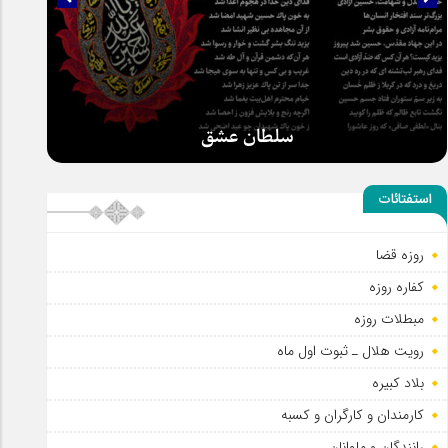
سلطان عشق
استفتائات
روزه قضا
کفاره روزه
مبطلات روزه
رویت هلال ـ ثبوت اول ماه
بلاد کبیره
کارمندان و کارگران و کسبه
رانندگان و ملوانان