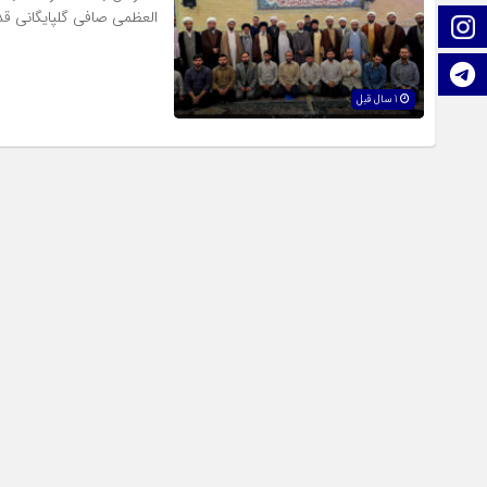
العظمی صافی گلپایگانی قدس
اینستاگرام
تلگرام
1 سال قبل