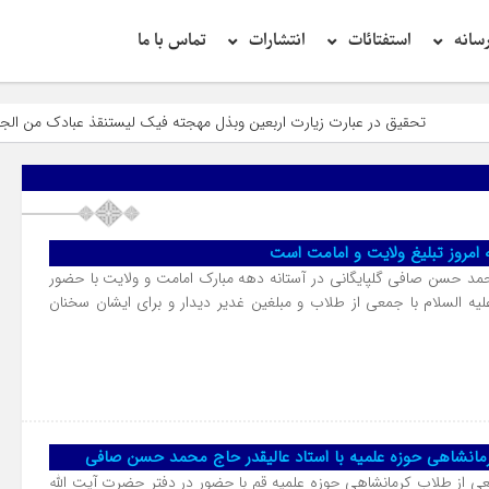
سانه
استفتائات
انتشارات
تماس با ما
تحقیق در عبارت زیارت اربعین وبذل مهجته فیک لیستنقذ عبادک من الجهاله
امروز تبلیغ ولایت و امامت است
حمد حسن صافی گلپایگانی در آستانه دهه مبارک امامت و ولایت با حضور
لیه السلام با جمعی از طلاب و مبلغین غدیر دیدار و برای ایشان سخنان
رمانشاهی حوزه علمیه با استاد عالیقدر حاج محمد حسن صافی
ی از طلاب کرمانشاهی حوزه علمیه قم با حضور در دفتر حضرت آیت الله