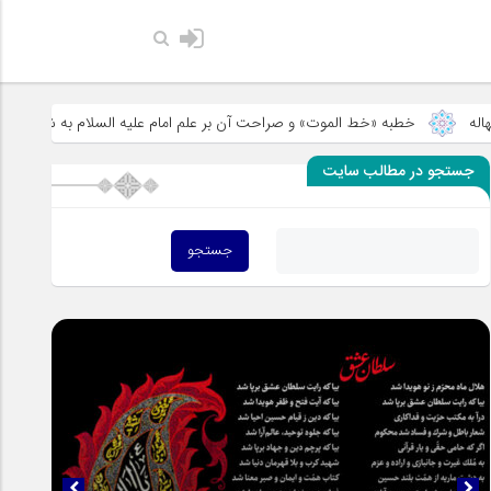
حضرت رسول اکرم صلی الله علیه وآله: کسی‌که قائم از فرزندان مرا انکار کند
خطبه «خط الموت» و صراحت آن بر علم امام علیه السلام به شهادت
سخن
جستجو در مطالب سایت