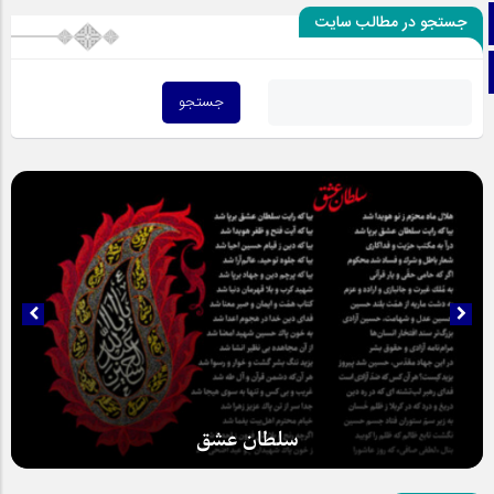
جستجو در مطالب سایت
اینستاگرام
تلگرام
سلطان عشق