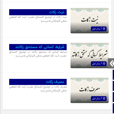
نیت زکات
نیت زکات در توضیح المسائل حضرت آیت الله العظمی
صافی گلپایگانی قدس سره
9 سال قبل
شرایط کسانى که مستحق زکاتند
شرایط کسانى که مستحق زکاتند در توضیح المسائل
حضرت آیت الله العظمی صافی گلپایگانی قدس سره
9 سال قبل
صفحه نخست
مصرف زکات
تماس با ما
مصرف زکات در توضیح المسائل حضرت آیت الله العظمی
صافی گلپایگانی قدس سره
ایتا
9 سال قبل
آپارات