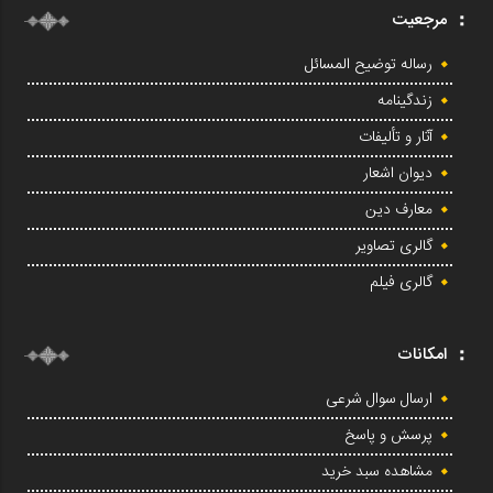
مرجعیت
رساله توضیح المسائل
زندگینامه
آثار و تألیفات
دیوان اشعار
معارف دین
گالری تصاویر
گالری فیلم
امکانات
ارسال سوال شرعی
پرسش و پاسخ
مشاهده سبد خرید