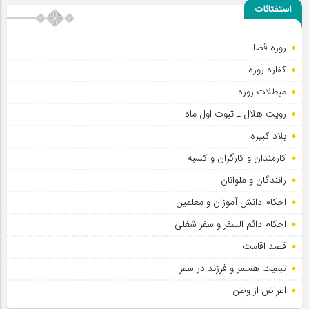
استفتائات
روزه قضا
کفاره روزه
مبطلات روزه
رویت هلال ـ ثبوت اول ماه
بلاد کبیره
کارمندان و کارگران و کسبه
رانندگان و ملوانان
احکام دانش آموزان و معلمین
احکام دائم السفر و سفر شغلی
قصد اقامت
تبعیت همسر و فرزند در سفر
اعراض از وطن