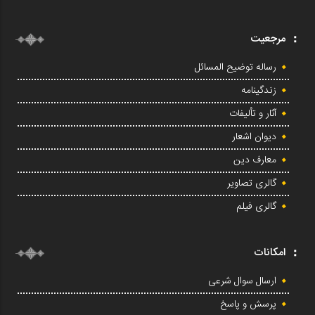
مرجعیت
رساله توضیح المسائل
زندگینامه
آثار و تألیفات
دیوان اشعار
معارف دین
گالری تصاویر
گالری فیلم
امکانات
ارسال سوال شرعی
پرسش و پاسخ