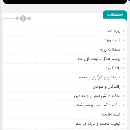
استفتائات
روزه قضا
کفاره روزه
مبطلات روزه
رویت هلال ـ ثبوت اول ماه
بلاد کبیره
کارمندان و کارگران و کسبه
رانندگان و ملوانان
احکام دانش آموزان و معلمین
احکام دائم السفر و سفر شغلی
قصد اقامت
تبعیت همسر و فرزند در سفر