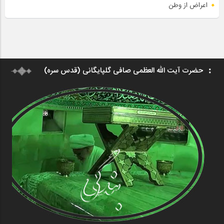
اعراض از وطن
حضرت آیت الله العظمی صافی گلپایگانی (قدس سره)