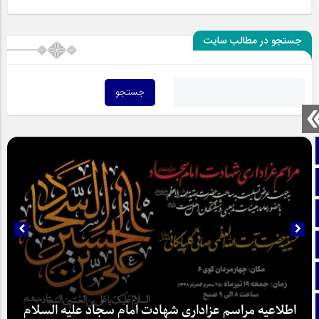
جستجو در مطالب سایت
صفحه نخست
تماس با ما
ایتا
آپارات
اینستاگرام
تلگرام
اطلاعیه مراسم عزاداری شهادت امام سجاد علیه السلام