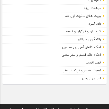
کفاره روزه
مبطلات روزه
رویت هلال ـ ثبوت اول ماه
بلاد کبیره
کارمندان و کارگران و کسبه
رانندگان و ملوانان
احکام دانش آموزان و معلمین
احکام دائم السفر و سفر شغلی
قصد اقامت
تبعیت همسر و فرزند در سفر
اعراض از وطن