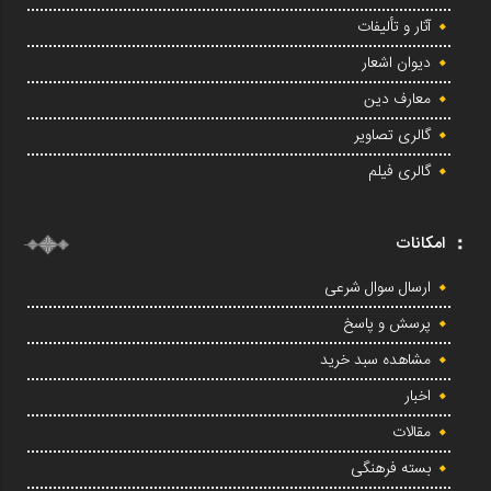
آثار و تألیفات
دیوان اشعار
معارف دین
گالری تصاویر
گالری فیلم
امکانات
ارسال سوال شرعی
پرسش و پاسخ
مشاهده سبد خرید
اخبار
مقالات
بسته فرهنگی