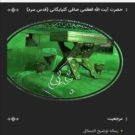
حضرت آیت الله العظمی صافی گلپایگانی (قدس سره)
مرجعیت
رساله توضیح المسائل