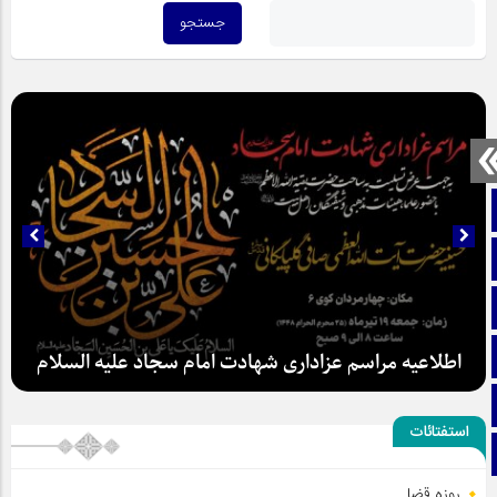
صفحه نخست
تماس با ما
ایتا
آپارات
اطلاعیه مراسم عزاداری شهادت امام سجاد علیه السلام
اینستاگرام
استفتائات
تلگرام
روزه قضا