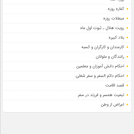
کفاره روزه
مبطلات روزه
رویت هلال ـ ثبوت اول ماه
بلاد کبیره
کارمندان و کارگران و کسبه
رانندگان و ملوانان
احکام دانش آموزان و معلمین
احکام دائم السفر و سفر شغلی
قصد اقامت
تبعیت همسر و فرزند در سفر
اعراض از وطن