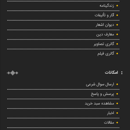
زندگینامه
آثار و تألیفات
دیوان اشعار
معارف دین
گالری تصاویر
گالری فیلم
امکانات
ارسال سوال شرعی
پرسش و پاسخ
مشاهده سبد خرید
اخبار
مقالات