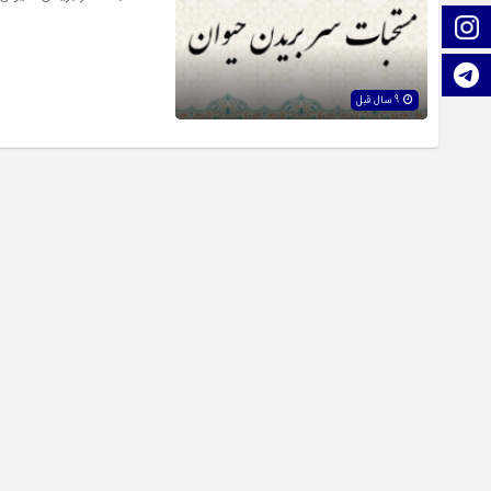
اینستاگرام
تلگرام
9 سال قبل