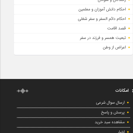
احکام دانش آموزان و معلمین
احکام دائم السفر و سفر شغلی
قصد اقامت
تبعیت همسر و فرزند در سفر
اعراض از وطن
امکانات
ارسال سوال شرعی
پرسش و پاسخ
مشاهده سبد خرید
اخبار