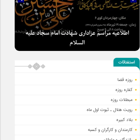
اطلاعیه مراسم عزاداری شهادت امام سجاد علیه
السلام
استفتائات
روزه قضا
کفاره روزه
مبطلات روزه
رویت هلال ـ ثبوت اول ماه
بلاد کبیره
کارمندان و کارگران و کسبه
رانندگان و ملوانان