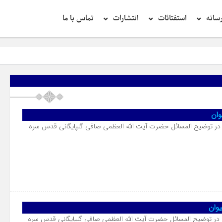
سانه
استفتائات
انتشارات
تماس با ما
وان
در توضیح المسائل حضرت آیت الله العظمی صافی گلپایگانی قدس سره
وان
در توضیح المسائل حضرت آیت الله العظمی صافی گلپایگانی قدس سره