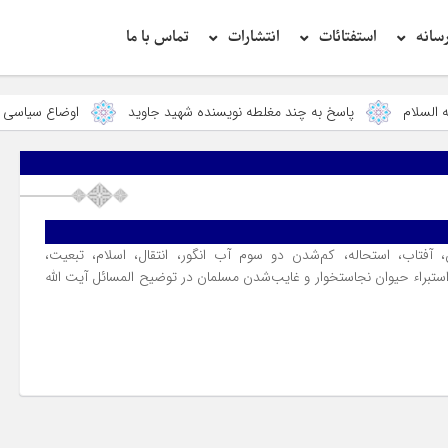
سانه
استفتائات
انتشارات
تماس با ما
حضرت رسول اکرم ص
پاسخ به چند مغلطه نویسنده شهید جاوید
اوضاع سیاسی و اجتماع
آفتاب، استحاله، کم‌شدن دو سوم آب انگور، انتقال، اسلام، تبعیت،
براء حیوان نجاستخوار و غایب‌شدن مسلمان در توضیح المسائل آیت الله