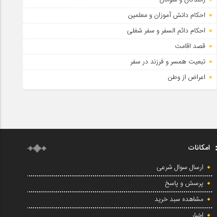
احکام دانش آموزان و معلمین
احکام دائم السفر و سفر شغلی
قصد اقامت
تبعیت همسر و فرزند در سفر
اعراض از وطن
امکانات
ارسال سوال شرعی
پرسش و پاسخ
مشاهده سبد خرید
اخبار