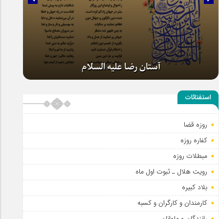
آستان رضا علیه السلام
استفتائات
روزه قضا
کفاره روزه
مبطلات روزه
رویت هلال ـ ثبوت اول ماه
بلاد کبیره
کارمندان و کارگران و کسبه
رانندگان و ملوانان