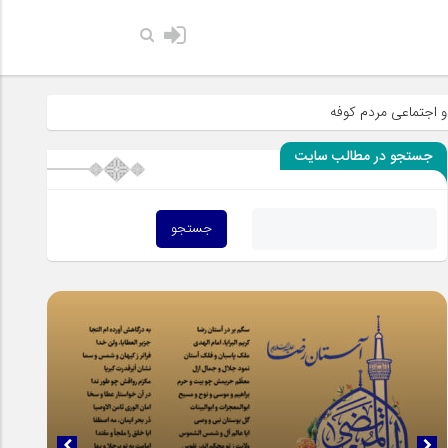
لی الله علیه وآله: کسی‌که قائم از فرزندان مرا انکار کند، پس همانا مرا انکار کرده است - 
ی مردم کوفه
جستجو در مطالب سایت