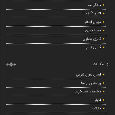
زندگینامه
آثار و تألیفات
دیوان اشعار
معارف دین
گالری تصاویر
گالری فیلم
امکانات
ارسال سوال شرعی
پرسش و پاسخ
مشاهده سبد خرید
اخبار
مقالات