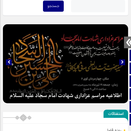
صفحه نخست
تماس با ما
ایتا
آپارات
اطلاعیه مراسم عزاداری شهادت امام سجاد علیه السلام
اینستاگرام
استفتائات
تلگرام
روزه قضا