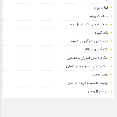
کفاره روزه
مبطلات روزه
رویت هلال ـ ثبوت اول ماه
بلاد کبیره
کارمندان و کارگران و کسبه
رانندگان و ملوانان
احکام دانش آموزان و معلمین
احکام دائم السفر و سفر شغلی
قصد اقامت
تبعیت همسر و فرزند در سفر
اعراض از وطن