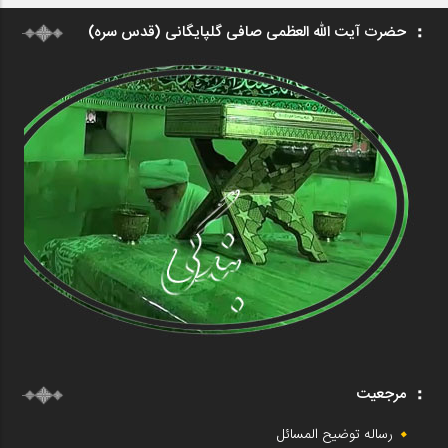
حضرت آیت الله العظمی صافی گلپایگانی (قدس سره)
مرجعیت
رساله توضیح المسائل