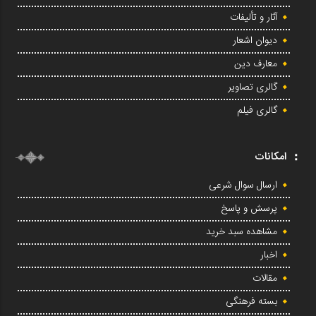
آثار و تألیفات
دیوان اشعار
معارف دین
گالری تصاویر
گالری فیلم
امکانات
ارسال سوال شرعی
پرسش و پاسخ
مشاهده سبد خرید
اخبار
مقالات
بسته فرهنگی