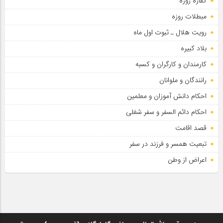
کفاره روزه
مبطلات روزه
رویت هلال ـ ثبوت اول ماه
بلاد کبیره
کارمندان و کارگران و کسبه
رانندگان و ملوانان
احکام دانش آموزان و معلمین
احکام دائم السفر و سفر شغلی
قصد اقامت
تبعیت همسر و فرزند در سفر
اعراض از وطن