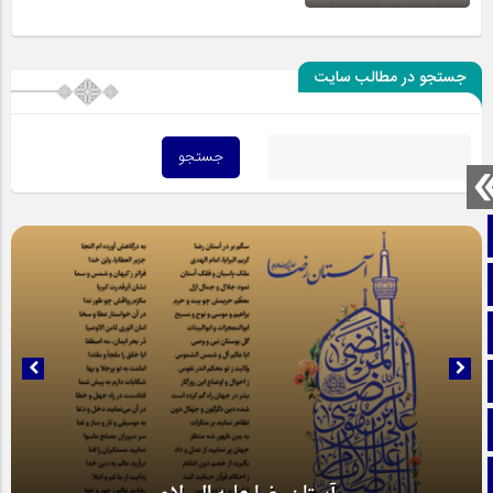
جستجو در مطالب سایت
صفحه نخست
تماس با ما
ایتا
آپارات
اینستاگرام
تلگرام