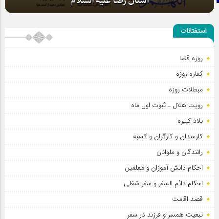
آستان رضا علیه السلام
استفتائات
روزه قضا
کفاره روزه
مبطلات روزه
رویت هلال ـ ثبوت اول ماه
بلاد کبیره
کارمندان و کارگران و کسبه
رانندگان و ملوانان
احکام دانش آموزان و معلمین
احکام دائم السفر و سفر شغلی
قصد اقامت
تبعیت همسر و فرزند در سفر