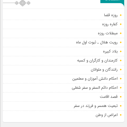
روزه قضا
حضور عاشقانه و مخلصانه مردم در مسیر اربعین
کفاره روزه
مبطلات روزه
رویت هلال ـ ثبوت اول ماه
بلاد کبیره
کارمندان و کارگران و کسبه
رانندگان و ملوانان
احکام دانش آموزان و معلمین
احکام دائم السفر و سفر شغلی
قصد اقامت
تبعیت همسر و فرزند در سفر
اعراض از وطن