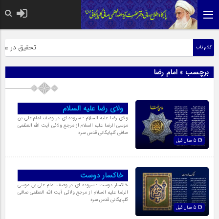
حضرت رسول اکرم صل
تحقیق در عبارت 
کلام ناب
برچسب » امام رضا
ولای رضا علیه السلام
ولای رضا علیه السلام - سروده ای در وصف امام علی بن
موسی الرضا علیه السلام از مرجع ولائی آیت الله العظمی
صافی گلپایگانی قدس سره
5 سال قبل
خاکسار دوست
خاکسار دوست - سروده ای در وصف امام علی بن موسی
الرضا علیه السلام از مرجع ولائی آیت الله العظمی صافی
گلپایگانی قدس سره
5 سال قبل