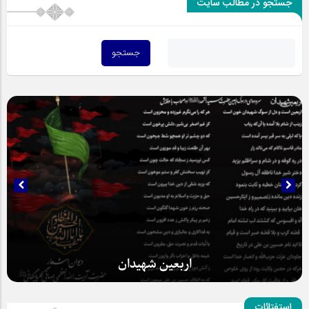
جستجو در مطالب سایت
اربعین شهیدان
استفتائات