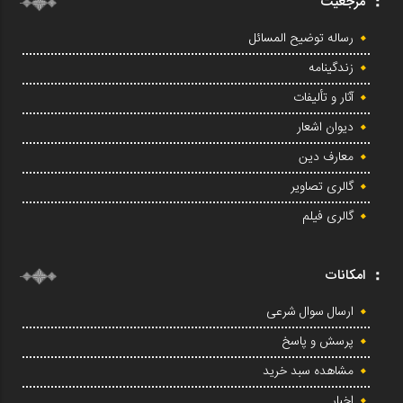
مرجعیت
رساله توضیح المسائل
زندگینامه
آثار و تألیفات
دیوان اشعار
معارف دین
گالری تصاویر
گالری فیلم
امکانات
ارسال سوال شرعی
پرسش و پاسخ
مشاهده سبد خرید
اخبار