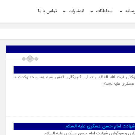
سانه
استفتائات
انتشارات
تماس با ما
لائی آیت الله العظمی صافی گلپایگانی قدس سره بمناسبت ولادت با
سکری عليه‌السلام
ی شهادت امام حسن عسکری علیه السلام
اداری و سوگواری شهادت امام حسن عسکری علیه السلام