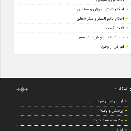
احکام دانش آموزان و معلمین
احکام دائم السفر و سفر شغلی
قصد اقامت
تبعیت همسر و فرزند در سفر
اعراض از وطن
امکانات
ارسال سوال شرعی
پرسش و پاسخ
مشاهده سبد خرید
اخبار