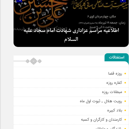
اطلاعیه مراسم عزاداری شهادت امام سجاد علیه
السلام
استفتائات
روزه قضا
کفاره روزه
مبطلات روزه
رویت هلال ـ ثبوت اول ماه
بلاد کبیره
کارمندان و کارگران و کسبه
رانندگان و ملوانان