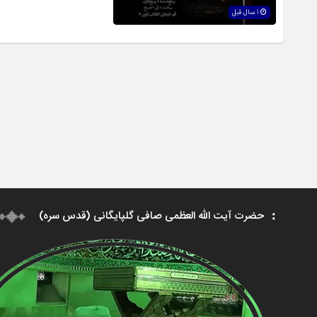
1 سال قبل
حضرت آیت الله العظمی صافی گلپایگانی (قدس سره)