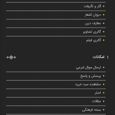
آثار و تألیفات
دیوان اشعار
معارف دین
گالری تصاویر
گالری فیلم
امکانات
ارسال سوال شرعی
پرسش و پاسخ
مشاهده سبد خرید
اخبار
مقالات
بسته فرهنگی