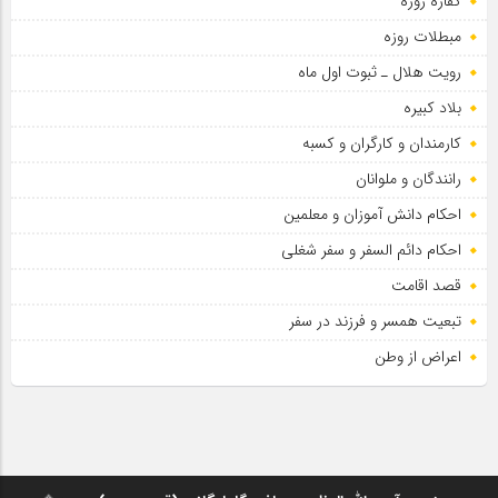
کفاره روزه
مبطلات روزه
رویت هلال ـ ثبوت اول ماه
بلاد کبیره
کارمندان و کارگران و کسبه
رانندگان و ملوانان
احکام دانش آموزان و معلمین
احکام دائم السفر و سفر شغلی
قصد اقامت
تبعیت همسر و فرزند در سفر
اعراض از وطن