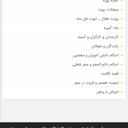
کفاره روزه
مبطلات روزه
رویت هلال ـ ثبوت اول ماه
بلاد کبیره
کارمندان و کارگران و کسبه
رانندگان و ملوانان
احکام دانش آموزان و معلمین
احکام دائم السفر و سفر شغلی
قصد اقامت
تبعیت همسر و فرزند در سفر
اعراض از وطن