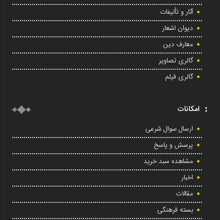
آثار و تألیفات
دیوان اشعار
معارف دین
گالری تصاویر
گالری فیلم
امکانات
ارسال سوال شرعی
پرسش و پاسخ
مشاهده سبد خرید
اخبار
مقالات
بسته فرهنگی