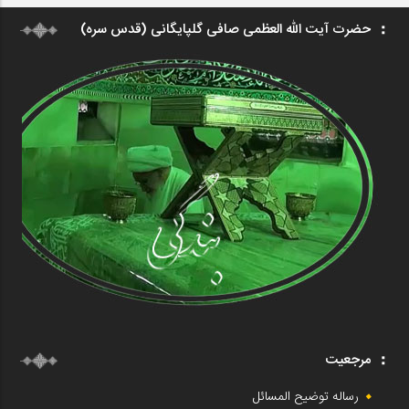
حضرت آیت الله العظمی صافی گلپایگانی (قدس سره)
مرجعیت
رساله توضیح المسائل