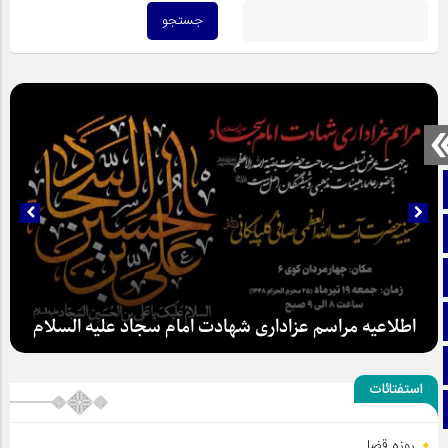
صفحه نخست
تماس با ما
ایتا
آپارات
اطلاعیه مراسم عزاداری شهادت امام سجاد علیه السلام
اینستاگرام
استفتائات
تلگرام
روزه قضا