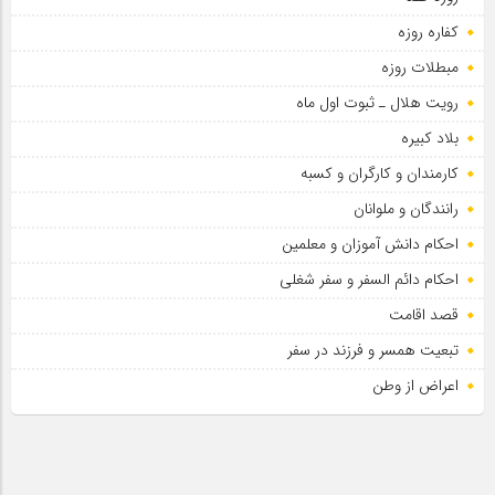
کفاره روزه
مبطلات روزه
رویت هلال ـ ثبوت اول ماه
بلاد کبیره
کارمندان و کارگران و کسبه
رانندگان و ملوانان
احکام دانش آموزان و معلمین
احکام دائم السفر و سفر شغلی
قصد اقامت
تبعیت همسر و فرزند در سفر
اعراض از وطن