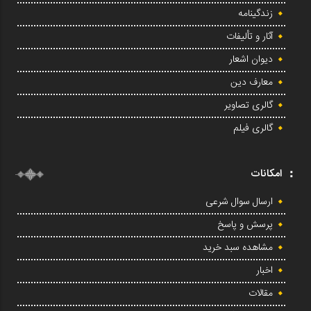
زندگینامه
آثار و تألیفات
دیوان اشعار
معارف دین
گالری تصاویر
گالری فیلم
امکانات
ارسال سوال شرعی
پرسش و پاسخ
مشاهده سبد خرید
اخبار
مقالات