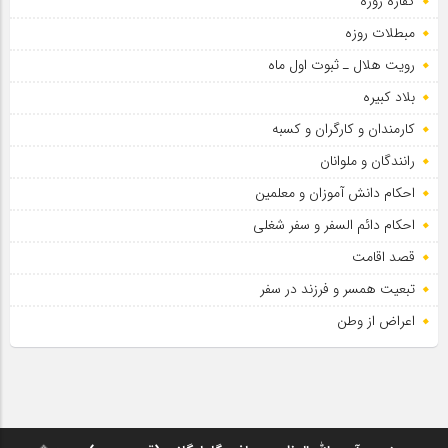
کفاره روزه
مبطلات روزه
رویت هلال ـ ثبوت اول ماه
بلاد کبیره
کارمندان و کارگران و کسبه
رانندگان و ملوانان
احکام دانش آموزان و معلمین
احکام دائم السفر و سفر شغلی
قصد اقامت
تبعیت همسر و فرزند در سفر
اعراض از وطن