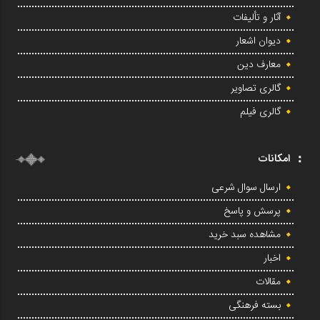
آثار و تألیفات
دیوان اشعار
معارف دین
گالری تصاویر
گالری فیلم
امکانات
ارسال سوال شرعی
پرسش و پاسخ
مشاهده سبد خرید
اخبار
مقالات
بسته فرهنگی