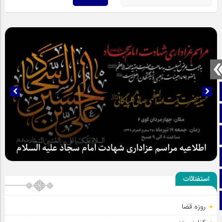
صفحه نخست
تماس با ما
ایتا
آپارات
اطلاعیه مراسم عزاداری شهادت امام سجاد علیه السلام
اینستاگرام
استفتائات
تلگرام
سلطان عشق
روزه قضا