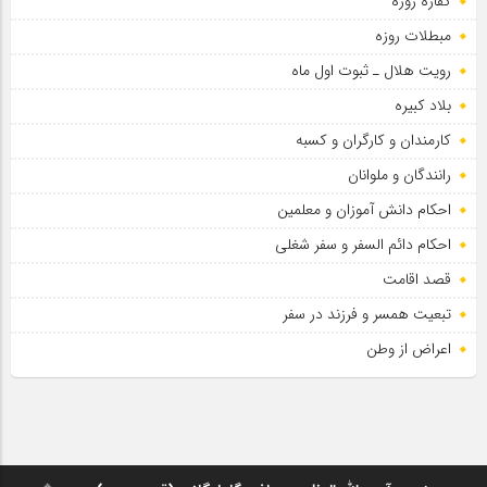
کفاره روزه
مبطلات روزه
رویت هلال ـ ثبوت اول ماه
بلاد کبیره
کارمندان و کارگران و کسبه
رانندگان و ملوانان
احکام دانش آموزان و معلمین
احکام دائم السفر و سفر شغلی
قصد اقامت
تبعیت همسر و فرزند در سفر
اعراض از وطن