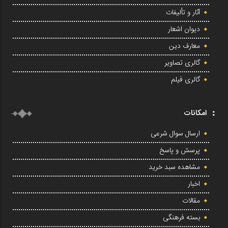
آثار و تألیفات
دیوان اشعار
معارف دین
گالری تصاویر
گالری فیلم
امکانات
ارسال سوال شرعی
پرسش و پاسخ
مشاهده سبد خرید
اخبار
مقالات
بسته فرهنگی