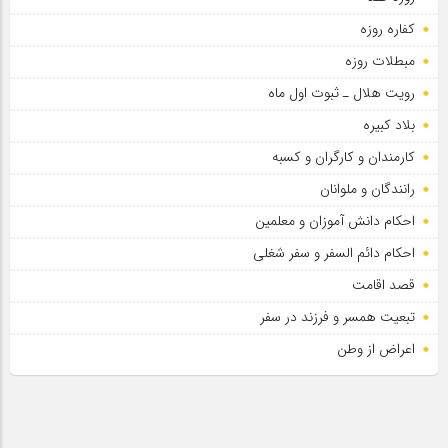
کفاره روزه
مبطلات روزه
رویت هلال ـ ثبوت اول ماه
بلاد کبیره
کارمندان و کارگران و کسبه
رانندگان و ملوانان
احکام دانش آموزان و معلمین
احکام دائم السفر و سفر شغلی
قصد اقامت
تبعیت همسر و فرزند در سفر
اعراض از وطن