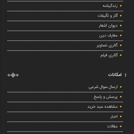
زندگینامه
آثار و تألیفات
دیوان اشعار
معارف دین
گالری تصاویر
گالری فیلم
امکانات
ارسال سوال شرعی
پرسش و پاسخ
مشاهده سبد خرید
اخبار
مقالات