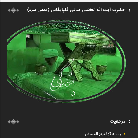
حضرت آیت الله العظمی صافی گلپایگانی (قدس سره)
مرجعیت
رساله توضیح المسائل