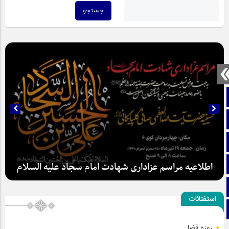
صفحه نخست
تماس با ما
ایتا
آپارات
اطلاعیه مراسم عزاداری شهادت امام سجاد علیه السلام
اینستاگرام
استفتائات
تلگرام
روزه قضا