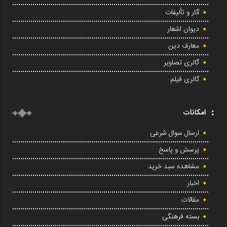
آثار و تألیفات
دیوان اشعار
معارف دین
گالری تصاویر
گالری فیلم
امکانات
ارسال سوال شرعی
پرسش و پاسخ
مشاهده سبد خرید
اخبار
مقالات
بسته فرهنگی