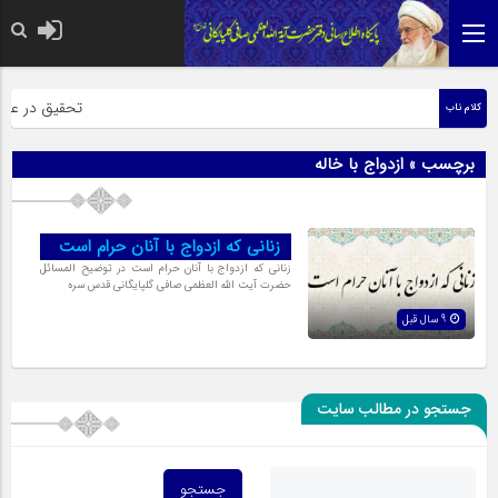
حضرت رسول اکر
تحقیق در عبارت
کلام ناب
برچسب » ازدواج با خاله
زنانی که ازدواج با آنان حرام است
زنانی که ازدواج با آنان حرام است در توضیح المسائل
حضرت آیت الله العظمی صافی گلپایگانی قدس سره
9 سال قبل
جستجو در مطالب سایت