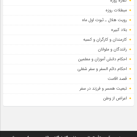
کفاره روزه
مبطلات روزه
رویت هلال ـ ثبوت اول ماه
بلاد کبیره
کارمندان و کارگران و کسبه
رانندگان و ملوانان
احکام دانش آموزان و معلمین
احکام دائم السفر و سفر شغلی
قصد اقامت
تبعیت همسر و فرزند در سفر
اعراض از وطن