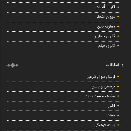
آثار و تألیفات
دیوان اشعار
معارف دین
گالری تصاویر
گالری فیلم
امکانات
ارسال سوال شرعی
پرسش و پاسخ
مشاهده سبد خرید
اخبار
مقالات
بسته فرهنگی