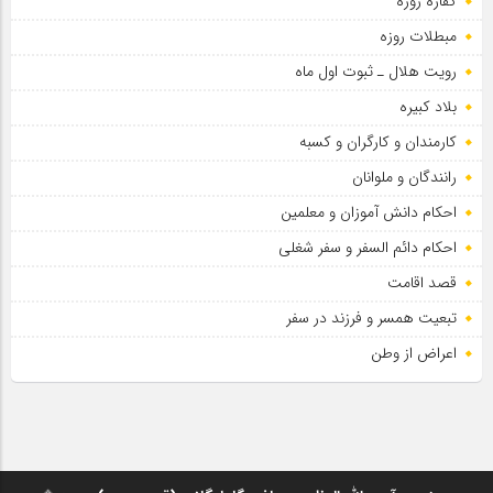
کفاره روزه
مبطلات روزه
رویت هلال ـ ثبوت اول ماه
بلاد کبیره
کارمندان و کارگران و کسبه
رانندگان و ملوانان
احکام دانش آموزان و معلمین
احکام دائم السفر و سفر شغلی
قصد اقامت
تبعیت همسر و فرزند در سفر
اعراض از وطن