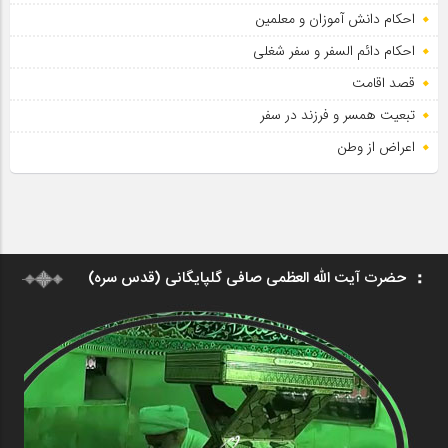
احکام دانش آموزان و معلمین
احکام دائم السفر و سفر شغلی
قصد اقامت
تبعیت همسر و فرزند در سفر
اعراض از وطن
حضرت آیت الله العظمی صافی گلپایگانی (قدس سره)