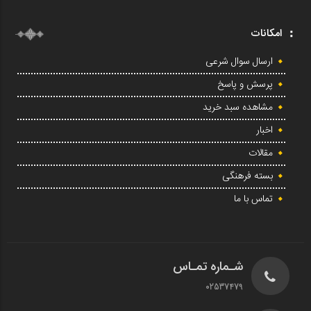
امکانات
ارسال سوال شرعی
پرسش و پاسخ
مشاهده سبد خرید
اخبار
مقالات
بسته فرهنگی
تماس با ما
شـماره تمـاس
02537479