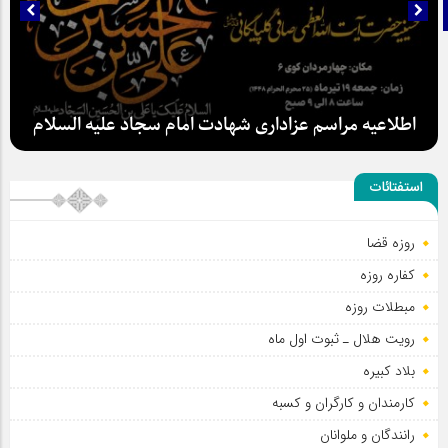
تلگرام
اطلاعیه مراسم عزاداری شهادت امام سجاد علیه السلام
استفتائات
روزه قضا
سلطان عشق
کفاره روزه
مبطلات روزه
رویت هلال ـ ثبوت اول ماه
بلاد کبیره
کارمندان و کارگران و کسبه
رانندگان و ملوانان