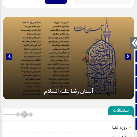
صفحه نخست
تماس با ما
ایتا
آستان رضا علیه السلام
آپارات
اینستاگرام
استفتائات
تلگرام
روزه قضا