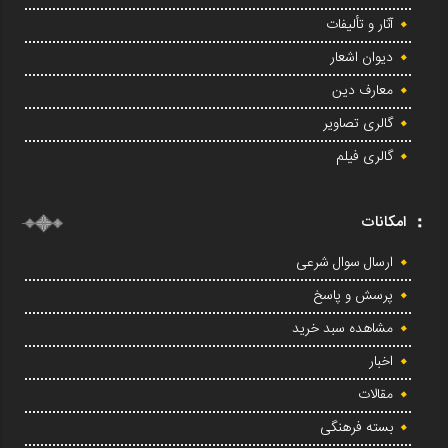
آثار و تألیفات
دیوان اشعار
معارف دین
گالری تصاویر
گالری فیلم
امکانات
ارسال سوال شرعی
پرسش و پاسخ
مشاهده سبد خرید
اخبار
مقالات
بسته فرهنگی