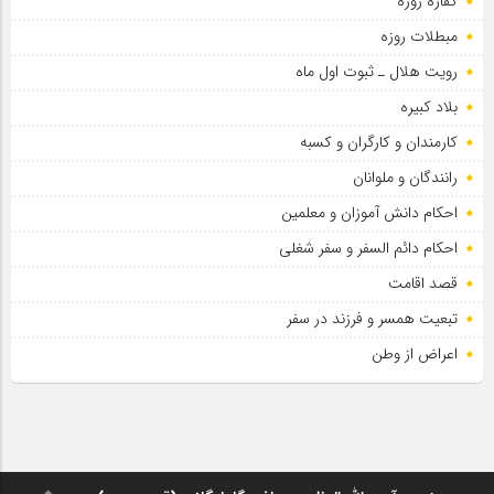
کفاره روزه
مبطلات روزه
رویت هلال ـ ثبوت اول ماه
بلاد کبیره
کارمندان و کارگران و کسبه
رانندگان و ملوانان
احکام دانش آموزان و معلمین
احکام دائم السفر و سفر شغلی
قصد اقامت
تبعیت همسر و فرزند در سفر
اعراض از وطن