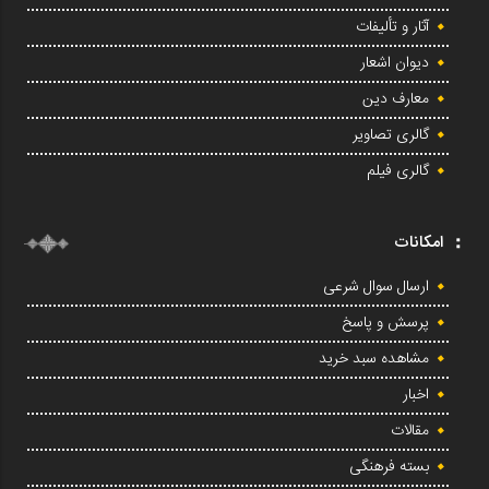
آثار و تألیفات
دیوان اشعار
معارف دین
گالری تصاویر
گالری فیلم
امکانات
ارسال سوال شرعی
پرسش و پاسخ
مشاهده سبد خرید
اخبار
مقالات
بسته فرهنگی