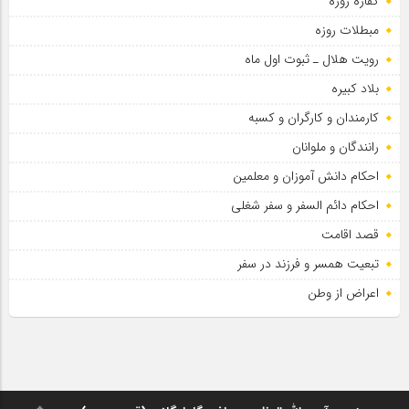
کفاره روزه
مبطلات روزه
رویت هلال ـ ثبوت اول ماه
بلاد کبیره
کارمندان و کارگران و کسبه
رانندگان و ملوانان
احکام دانش آموزان و معلمین
احکام دائم السفر و سفر شغلی
قصد اقامت
تبعیت همسر و فرزند در سفر
اعراض از وطن