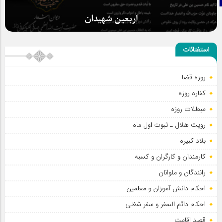
اربعین شهیدان
استفتائات
روزه قضا
کفاره روزه
مبطلات روزه
رویت هلال ـ ثبوت اول ماه
بلاد کبیره
کارمندان و کارگران و کسبه
رانندگان و ملوانان
احکام دانش آموزان و معلمین
احکام دائم السفر و سفر شغلی
قصد اقامت