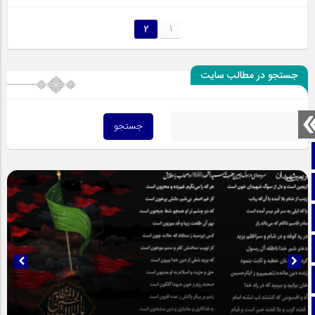
2
1
جستجو در مطالب سایت
صفحه نخست
تماس با ما
ایتا
آپارات
اینستاگرام
تلگرام