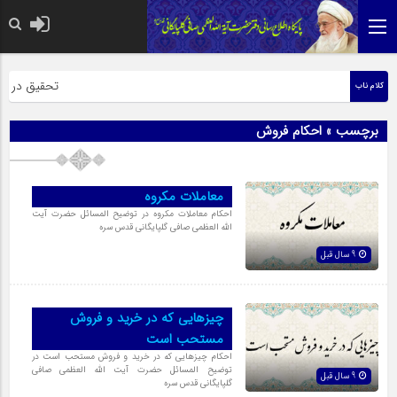
حضرت رسول اکر
تحقیق در عبار
کلام ناب
برچسب » احکام فروش
معاملات مکروه
احکام معاملات مکروه در توضیح المسائل حضرت آیت
الله العظمی صافی گلپایگانی قدس سره
9 سال قبل
چیزهایى که در خرید و فروش
مستحب است
احکام چیزهایى که در خرید و فروش مستحب است در
توضیح المسائل حضرت آیت الله العظمی صافی
9 سال قبل
گلپایگانی قدس سره