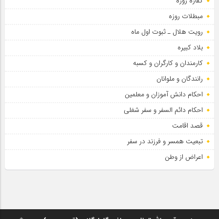
کفاره روزه
مبطلات روزه
رویت هلال ـ ثبوت اول ماه
بلاد کبیره
کارمندان و کارگران و کسبه
رانندگان و ملوانان
احکام دانش آموزان و معلمین
احکام دائم السفر و سفر شغلی
قصد اقامت
تبعیت همسر و فرزند در سفر
اعراض از وطن