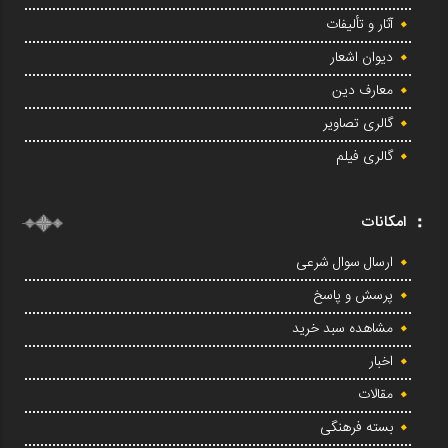
آثار و تألیفات
دیوان اشعار
معارف دین
گالری تصاویر
گالری فیلم
امکانات
ارسال سوال شرعی
پرسش و پاسخ
مشاهده سبد خرید
اخبار
مقالات
بسته فرهنگی