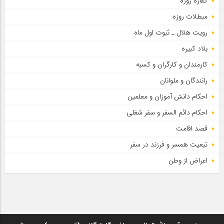
کفاره روزه
مبطلات روزه
رویت هلال ـ ثبوت اول ماه
بلاد کبیره
کارمندان و کارگران و کسبه
رانندگان و ملوانان
احکام دانش آموزان و معلمین
احکام دائم السفر و سفر شغلی
قصد اقامت
تبعیت همسر و فرزند در سفر
اعراض از وطن