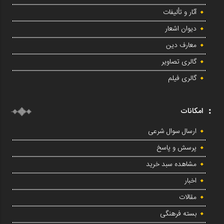
آثار و تألیفات
دیوان اشعار
معارف دین
گالری تصاویر
گالری فیلم
امکانات
ارسال سوال شرعی
پرسش و پاسخ
مشاهده سبد خرید
اخبار
مقالات
بسته فرهنگی