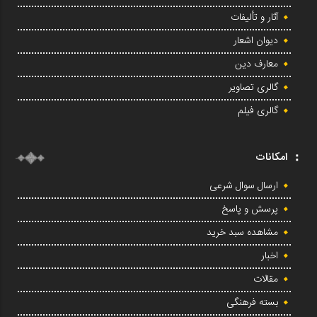
آثار و تألیفات
دیوان اشعار
معارف دین
گالری تصاویر
گالری فیلم
امکانات
ارسال سوال شرعی
پرسش و پاسخ
مشاهده سبد خرید
اخبار
مقالات
بسته فرهنگی