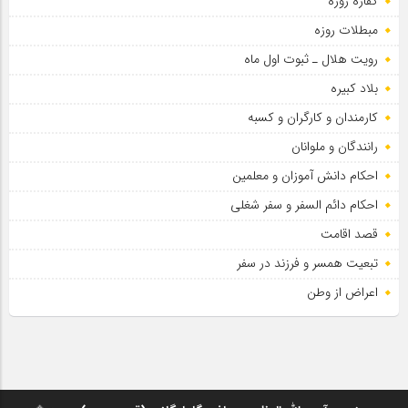
کفاره روزه
مبطلات روزه
رویت هلال ـ ثبوت اول ماه
بلاد کبیره
کارمندان و کارگران و کسبه
رانندگان و ملوانان
احکام دانش آموزان و معلمین
احکام دائم السفر و سفر شغلی
قصد اقامت
تبعیت همسر و فرزند در سفر
اعراض از وطن