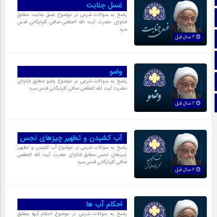
غسل جنابت
پاسخ به سوالات شرعی در موضوع غسل جنابت مطابق
تماس با ما
فتاوای حضرت آیت الله العظمی صافی گلپایگانی قدس
سره
2 سال قبل
ایتا
آپارات
وضو
اینستاگرام
پاسخ به سوالات شرعی در موضوع وضو مطابق فتاوای
حضرت آیت الله العظمی صافی گلپایگانی قدس سره
تلگرام
2 سال قبل
آب کشیدن و تطهیر چیزهاى نجس
پاسخ به سوالات شرعی در موضوع آب کشیدن و تطهیر
چیزهاى نجس مطابق فتاوای حضرت آیت الله العظمی
صافی گلپایگانی قدس سره
2 سال قبل
احکام آب ها
پاسخ به سوالات شرعی در موضوع احکام آبها مطابق