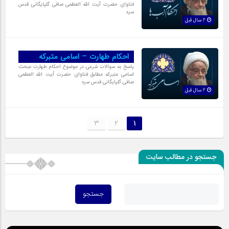
فتاوای حضرت آیت الله العظمی صافی گلپایگانی قدس
سره
2 سال قبل
احکام طهارت – اسامی متبرکه
پاسخ به سوالات شرعی در موضوع احکام طهارت مبحث
اسامی متبرکه مطابق فتاوای حضرت آیت الله العظمی
صافی گلپایگانی قدس سره
2 سال قبل
3
2
1
جستجو در مطالب سایت