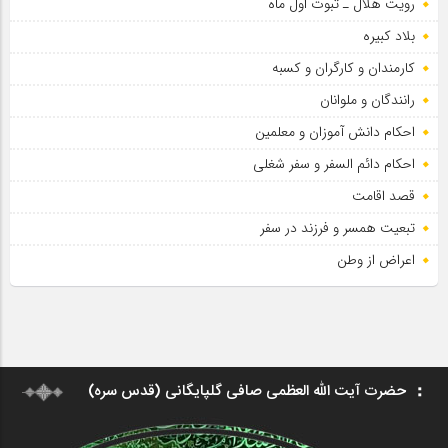
رویت هلال ـ ثبوت اول ماه
بلاد کبیره
کارمندان و کارگران و کسبه
رانندگان و ملوانان
احکام دانش آموزان و معلمین
احکام دائم السفر و سفر شغلی
قصد اقامت
تبعیت همسر و فرزند در سفر
اعراض از وطن
حضرت آیت الله العظمی صافی گلپایگانی (قدس سره)