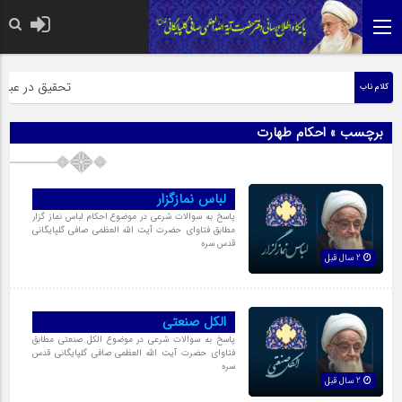
حضرت رسول اکرم صل
تحقیق در عبارت ز
کلام ناب
برچسب » احکام طهارت
لباس نمازگزار
پاسخ به سوالات شرعی در موضوع احکام لباس نماز گزار
مطابق فتاوای حضرت آیت الله العظمی صافی گلپایگانی
قدس سره
2 سال قبل
الکل صنعتى
پاسخ به سوالات شرعی در موضوع الکل صنعتی مطابق
فتاوای حضرت آیت الله العظمی صافی گلپایگانی قدس
سره
2 سال قبل