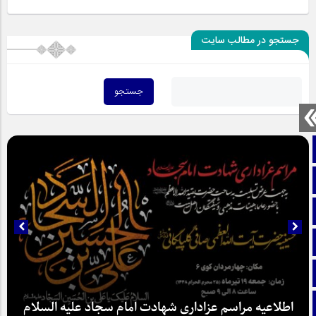
جستجو در مطالب سایت
صفحه نخست
تماس با ما
ایتا
آپارات
اینستاگرام
تلگرام
اطلاعیه مراسم عزاداری شهادت امام سجاد علیه السلام