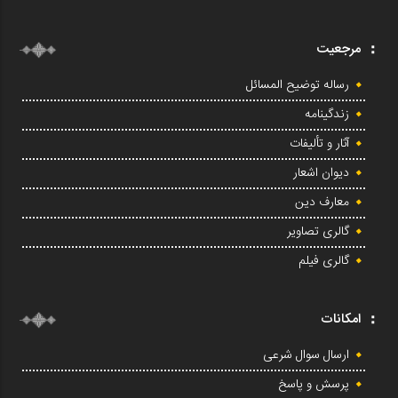
مرجعیت
رساله توضیح المسائل
زندگینامه
آثار و تألیفات
دیوان اشعار
معارف دین
گالری تصاویر
گالری فیلم
امکانات
ارسال سوال شرعی
پرسش و پاسخ