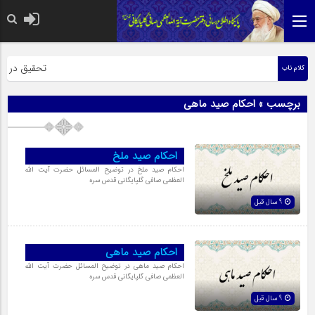
حضرت رسول اکرم
تحقیق در عبار
کلام ناب
برچسب » احکام صید ماهی
احکام صید ملخ
احکام صید ملخ در توضیح المسائل حضرت آیت الله
العظمی صافی گلپایگانی قدس سره
9 سال قبل
احکام صید ماهی
احکام صید ماهی در توضیح المسائل حضرت آیت الله
العظمی صافی گلپایگانی قدس سره
9 سال قبل