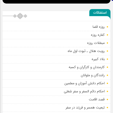
استفتائات
روزه قضا
کفاره روزه
مبطلات روزه
رویت هلال ـ ثبوت اول ماه
بلاد کبیره
کارمندان و کارگران و کسبه
رانندگان و ملوانان
احکام دانش آموزان و معلمین
احکام دائم السفر و سفر شغلی
قصد اقامت
تبعیت همسر و فرزند در سفر