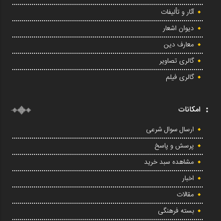
آثار و تألیفات
دیوان اشعار
معارف دین
گالری تصاویر
گالری فیلم
امکانات
ارسال سوال شرعی
پرسش و پاسخ
مشاهده سبد خرید
اخبار
مقالات
بسته فرهنگی