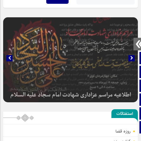
صفحه نخست
تماس با ما
ایتا
آپارات
سلطان عشق
اینستاگرام
استفتائات
تلگرام
روزه قضا
اطلاعیه مراسم عزاداری شهادت امام سجاد علیه السلام