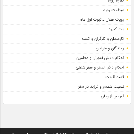
کفاره روزه
مبطلات روزه
رویت هلال ـ ثبوت اول ماه
بلاد کبیره
کارمندان و کارگران و کسبه
رانندگان و ملوانان
احکام دانش آموزان و معلمین
احکام دائم السفر و سفر شغلی
قصد اقامت
تبعیت همسر و فرزند در سفر
اعراض از وطن