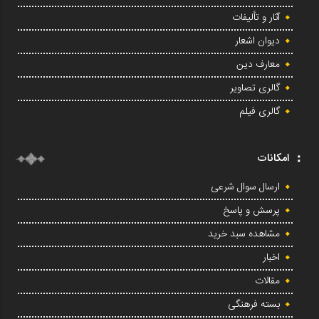
آثار و تألیفات
دیوان اشعار
معارف دین
گالری تصاویر
گالری فیلم
امکانات
ارسال سوال شرعی
پرسش و پاسخ
مشاهده سبد خرید
اخبار
مقالات
بسته فرهنگی