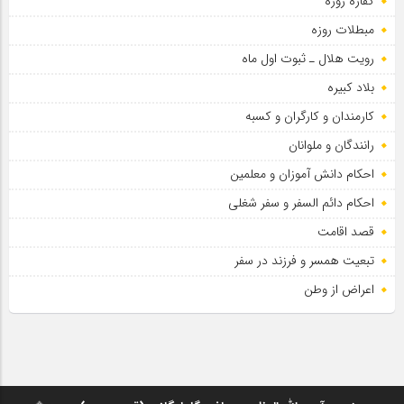
کفاره روزه
مبطلات روزه
رویت هلال ـ ثبوت اول ماه
بلاد کبیره
کارمندان و کارگران و کسبه
رانندگان و ملوانان
احکام دانش آموزان و معلمین
احکام دائم السفر و سفر شغلی
قصد اقامت
تبعیت همسر و فرزند در سفر
اعراض از وطن